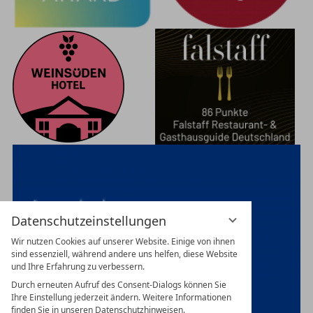
Datenschutzeinstellungen
Wir nutzen Cookies auf unserer Website. Einige von ihnen
sind essenziell, während andere uns helfen, diese Website
und Ihre Erfahrung zu verbessern.
Durch erneuten Aufruf des Consent-Dialogs können Sie
Ihre Einstellung jederzeit ändern. Weitere Informationen
finden Sie in unseren Datenschutzhinweisen.