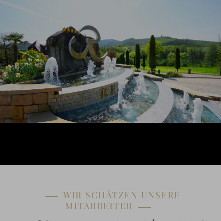
WIR SCHÄTZEN UNSERE
MITARBEITER