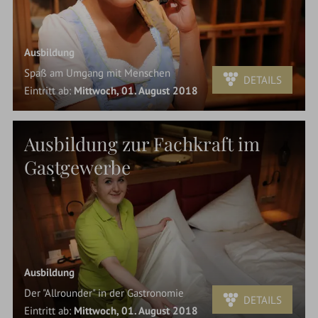
Ausbildung
Spaß am Umgang mit Menschen
DETAILS
Eintritt ab:
Mittwoch, 01. August 2018
Ausbildung zur Fachkraft im
Gastgewerbe
Ausbildung
Der "Allrounder" in der Gastronomie
DETAILS
Eintritt ab:
Mittwoch, 01. August 2018