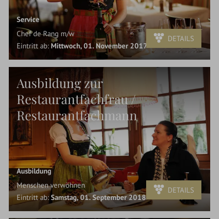
Service
Chef de Rang m/w
DETAILS
Eintritt ab:
Mittwoch, 01. November 2017
Ausbildung zur
Restaurantfachfrau /
Restaurantfachmann
Ausbildung
Menschen verwöhnen
DETAILS
Eintritt ab:
Samstag, 01. September 2018