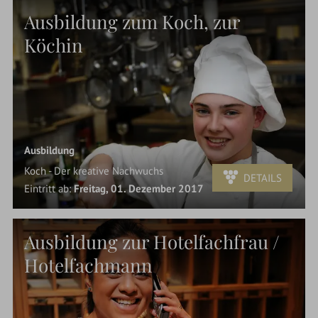
Ausbildung zum Koch, zur
Köchin
Ausbildung
Koch - Der kreative Nachwuchs
DETAILS
Eintritt ab:
Freitag, 01. Dezember 2017
Ausbildung zur Hotelfachfrau /
Hotelfachmann