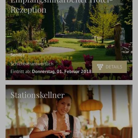
Rezeption
Service
Schichtverantwortlich
DETAILS
Eintritt ab:
Donnerstag, 01. Februar 2018
Stationskellner