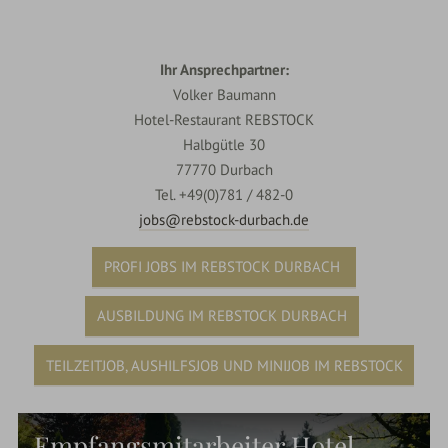
Ihr Ansprechpartner:
Volker Baumann
Hotel-Restaurant REBSTOCK
Halbgütle 30
77770 Durbach
Tel. +49(0)781 / 482-0
jobs@rebstock-durbach.de
PROFI JOBS IM REBSTOCK DURBACH
AUSBILDUNG IM REBSTOCK DURBACH
TEILZEITJOB, AUSHILFSJOB UND MINIJOB IM REBSTOCK
Empfangsmitarbeiter Hotel-