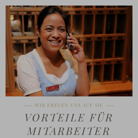
WIR FREUEN UNS AUF SIE
VORTEILE FÜR
MITARBEITER