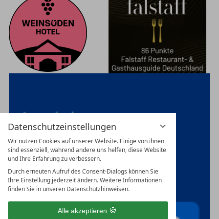
Datenschutzeinstellungen
Wir nutzen Cookies auf unserer Website. Einige von ihnen
sind essenziell, während andere uns helfen, diese Website
und Ihre Erfahrung zu verbessern.
Durch erneuten Aufruf des Consent-Dialogs können Sie
Ihre Einstellung jederzeit ändern. Weitere Informationen
finden Sie in unseren Datenschutzhinweisen.
Alle akzeptieren