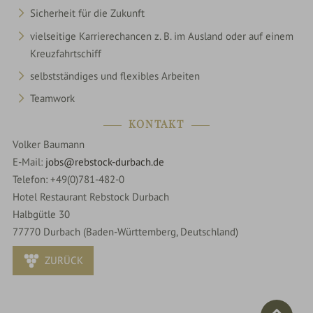
Sicherheit für die Zukunft
vielseitige Karrierechancen z. B. im Ausland oder auf einem
Kreuzfahrtschiff
selbstständiges und flexibles Arbeiten
Teamwork
KONTAKT
Volker Baumann
E-Mail:
jobs@rebstock-durbach.de
Telefon: +49(0)781-482-0
Hotel Restaurant Rebstock Durbach
Halbgütle 30
77770
Durbach (
Baden-Württemberg,
Deutschland)
ZURÜCK