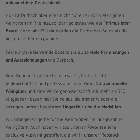
Anbaugebiete Deutschlands.
Nun ist Durbach aber eben nicht nur einer von vielen guten
Weinorten im Rheintal, sondern so etwas wie der
"Primus inter
Pares"
, denn Jahr für Jahr werden die Durbacher Weine als die
besten der Region prämiert.
Keine andere Gemeinde Badens erzielt
so viele Prämierungen
und Auszeichnungen
wie Durbach.
Kein Wunder - fast könnte man sagen, Durbach lebt
leidenschaftlich und professionell vom Wein
. 13 traditionelle
Weingüter
und eine Winzergenossenschaft mit mehr als 320
Mitgliedern bauen hier Weine aus, die immer wieder die
strengen Juroren begeistern.
Ungezählt sind die Medallien.
Wir arrangieren gerne für Sie Weinproben, bei ausgewählen
Weingütern. Auch haben wir aus unseren
Favoriten
eine
exclusive Auswahl getroffen, die wir in unserer "Rebstock