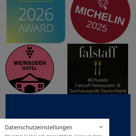
Datenschutzeinstellungen