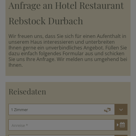
Anfrage an Hotel Restaurant
Arrangements
Rebstock Durbach
parkSPA
Wir freuen uns, dass Sie sich für einen Aufenthalt in
unserem Haus interessieren und unterbreiten
Ihnen gerne ein unverbindliches Angebot. Füllen Sie
Genuss
dazu einfach folgendes Formular aus und schicken
&
Sie uns Ihre Anfrage. Wir melden uns umgehend bei
Feiern
Ihnen.
Durbach
Reisedaten
&
Umgebung