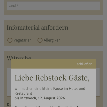
Infomaterial anfordern
Vegetarier
Allergiker
Wünsche
schließen
Liebe Rebstock Gäste,
wir machen eine kleine Pause im Hotel und
Restaurant
bis Mittwoch, 12. August 2026
Datenschutz:
Wir verarbeiten Ihre Daten