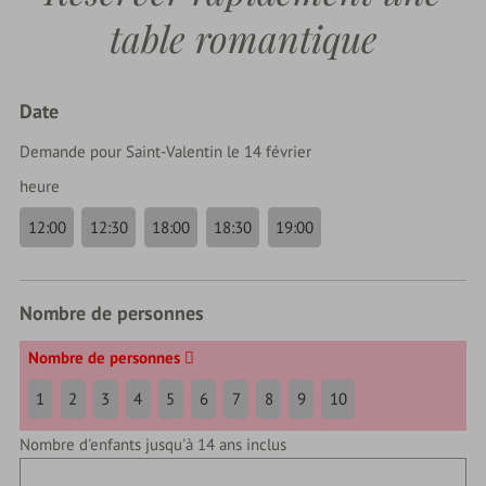
table romantique
Date
Demande pour Saint-Valentin le 14 février
heure
12:00
12:30
18:00
18:30
19:00
Nombre de personnes
Nombre de personnes
1
2
3
4
5
6
7
8
9
10
Nombre d'enfants jusqu'à 14 ans inclus