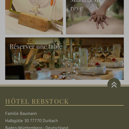
rêve
Réserver une table
HÔTEL REBSTOCK
Familie Baumann
Halbgütle 30 77770 Durbach
Baden-Württemberg - Deutschland