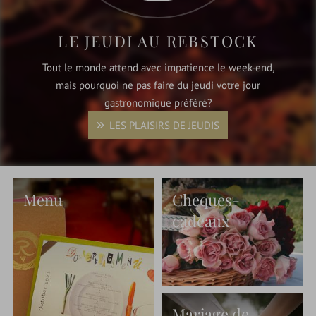
LE JEUDI AU REBSTOCK
Tout le monde attend avec impatience le week-end,
mais pourquoi ne pas faire du jeudi votre jour
gastronomique préféré?
LES PLAISIRS DE JEUDIS
Menu
Cheques-
cadeaux
Mariage de