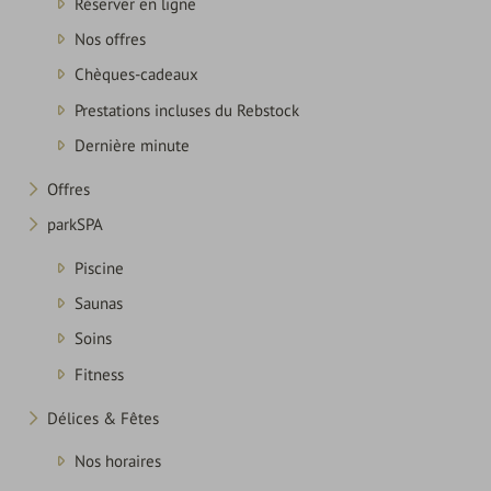
Réserver en ligne
Nos offres
Nature
Chèques-cadeaux
&
Culture
Prestations incluses du Rebstock
Dernière minute
Offres
parkSPA
Piscine
Saunas
Soins
Fitness
Délices & Fêtes
Nos horaires