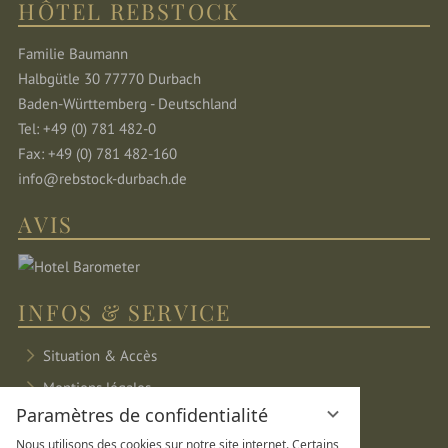
HÔTEL REBSTOCK
Familie Baumann
Halbgütle 30 77770 Durbach
Baden-Württemberg - Deutschland
Tel: +49 (0) 781 482-0
Fax: +49 (0) 781 482-160
info@rebstock-durbach.de
AVIS
INFOS & SERVICE
Situation & Accès
Mentions légales
Paramètres de confidentialité
Protection des données
Nous utilisons des cookies sur notre site internet. Certains