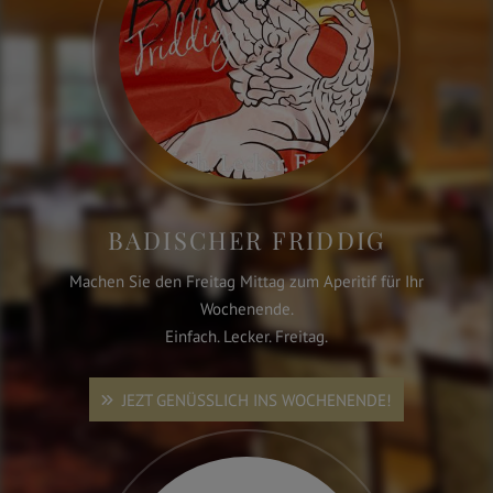
BADISCHER FRIDDIG
Machen Sie den Freitag Mittag zum Aperitif für Ihr
Wochenende.
Einfach. Lecker. Freitag.
JEZT GENÜSSLICH INS WOCHENENDE!