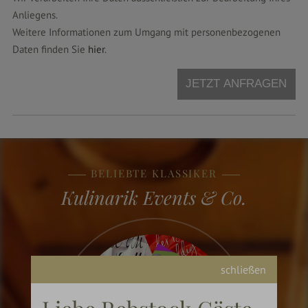
Anliegens.
Weitere Informationen zum Umgang mit personenbezogenen
Daten finden Sie
hier
.
JETZT ANFRAGEN
BELIEBTE KLASSIKER
Kulinarik Events & Co.
schließen