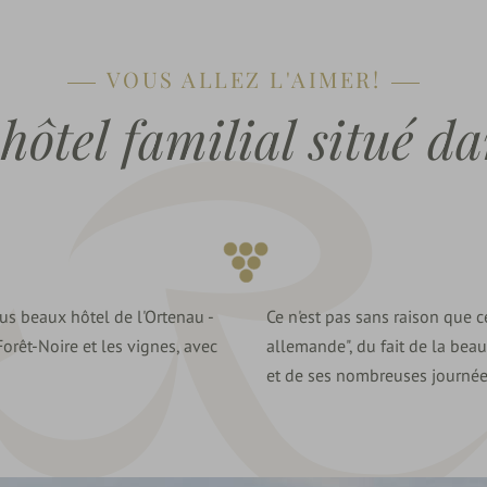
VOUS ALLEZ L'AIMER!
hôtel familial situé da
lus beaux hôtel de l'Ortenau -
Ce n'est pas sans raison que 
Forêt-Noire et les vignes, avec
allemande", du fait de la bea
et de ses nombreuses journées