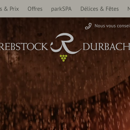
 & Prix
Offres
parkSPA
Délices & Fêtes
Nous vous conseil