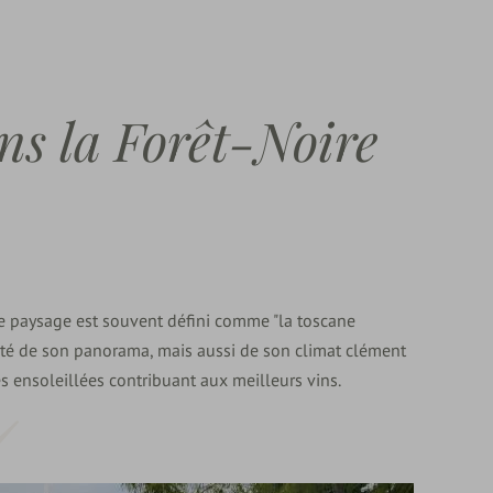
ns la Forêt-Noire
ce paysage est souvent défini comme "la toscane
uté de son panorama, mais aussi de son climat clément
 ensoleillées contribuant aux meilleurs vins.