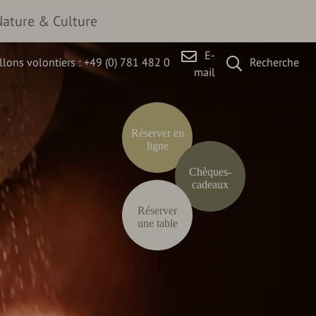
Nature & Culture
E-
lons volontiers :
+49 (0) 781 482 0
Recherche
mail
Réserver en
ligne
Chèques-
cadeaux
Réserver
une table