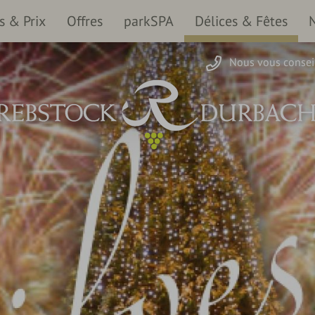
 & Prix
Offres
parkSPA
Délices & Fêtes
Nous vous conseil