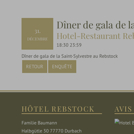
Dîner de gala de l
31
Hotel-Restaurant Re
DÉCEMBRE
18:30 23:59
Dîner de gala de la Saint-Sylvestre au Rebstock
RETOUR
ENQUÊTE
HÔTEL REBSTOCK
AVIS
Familie Baumann
Halbgütle 30 77770 Durbach