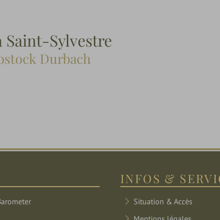
a Saint-Sylvestre
bstock Durbach
INFOS & SERV
Situation & Accès
Mentions légales