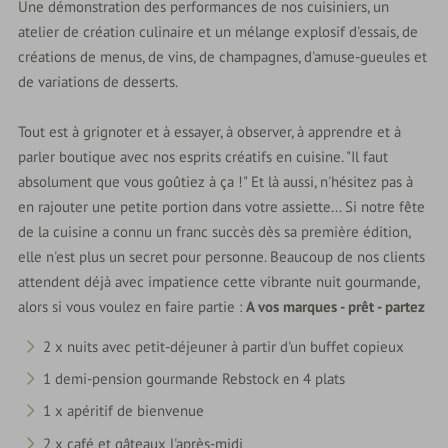
Une démonstration des performances de nos cuisiniers, un
atelier de création culinaire et un mélange explosif d'essais, de
créations de menus, de vins, de champagnes, d'amuse-gueules et
de variations de desserts.
Tout est à grignoter et à essayer, à observer, à apprendre et à
parler boutique avec nos esprits créatifs en cuisine. "Il faut
absolument que vous goûtiez à ça !" Et là aussi, n'hésitez pas à
en rajouter une petite portion dans votre assiette... Si notre fête
de la cuisine a connu un franc succès dès sa première édition,
elle n'est plus un secret pour personne. Beaucoup de nos clients
attendent déjà avec impatience cette vibrante nuit gourmande,
alors si vous voulez en faire partie :
A vos marques - prêt - partez
2 x nuits avec petit-déjeuner à partir d'un buffet copieux
1 demi-pension gourmande Rebstock en 4 plats
1 x apéritif de bienvenue
2 x café et gâteaux l'après-midi