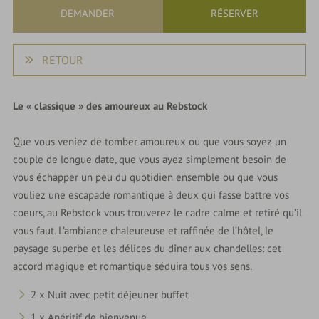
DEMANDER
RÉSERVER
RETOUR
Le « classique » des amoureux au Rebstock
Que vous veniez de tomber amoureux ou que vous soyez un
couple de longue date, que vous ayez simplement besoin de
vous échapper un peu du quotidien ensemble ou que vous
vouliez une escapade romantique à deux qui fasse battre vos
coeurs, au Rebstock vous trouverez le cadre calme et retiré qu’il
vous faut. L’ambiance chaleureuse et raffinée de l’hôtel, le
paysage superbe et les délices du dîner aux chandelles: cet
accord magique et romantique séduira tous vos sens.
2 x Nuit avec petit déjeuner buffet
1 x Apéritif de bienvenue