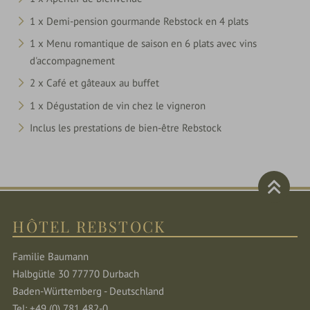
1 x Demi-pension gourmande Rebstock en 4 plats
1 x Menu romantique de saison en 6 plats avec vins
d'accompagnement
2 x Café et gâteaux au buffet
1 x Dégustation de vin chez le vigneron
Inclus les prestations de bien-être Rebstock
HÔTEL REBSTOCK
Familie Baumann
Halbgütle 30 77770 Durbach
Baden-Württemberg - Deutschland
Tel: +49 (0) 781 482-0