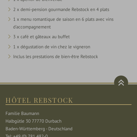
2 x demi-pension gourmande Rebstock en 4 plats
1 x menu romantique de saison en 6 plats avec vins
d'accompagnement
3 x café et gâteaux au buffet
1 x dégustation de vin chez le vigneron
Inclus les
prestations de bien-être Rebstock
HÔTEL REBSTOCK
Familie Baumann
Halbgütle 30 77770 Durbach
Baden-Württemberg - Deutschland
Tel: +49 (0) 781 482-0