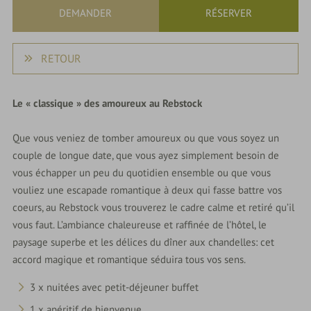
DEMANDER
RÉSERVER
RETOUR
Le « classique » des amoureux au Rebstock
Que vous veniez de tomber amoureux ou que vous soyez un
couple de longue date, que vous ayez simplement besoin de
vous échapper un peu du quotidien ensemble ou que vous
vouliez une escapade romantique à deux qui fasse battre vos
coeurs, au Rebstock vous trouverez le cadre calme et retiré qu’il
vous faut. L’ambiance chaleureuse et raffinée de l’hôtel, le
paysage superbe et les délices du dîner aux chandelles: cet
accord magique et romantique séduira tous vos sens.
3 x nuitées avec petit-déjeuner buffet
1 x apéritif de bienvenue