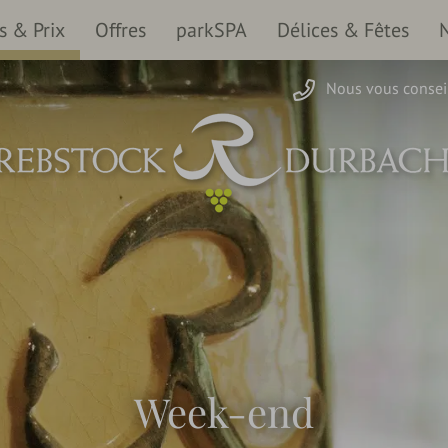
 & Prix
Offres
parkSPA
Délices & Fêtes
Nous vous conseil
Week-end