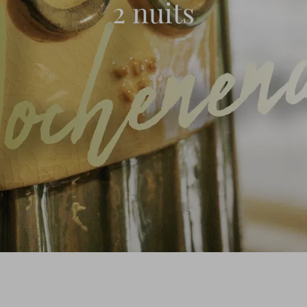
2 nuits