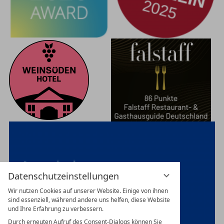
Datenschutzeinstellungen
Wir nutzen Cookies auf unserer Website. Einige von ihnen
sind essenziell, während andere uns helfen, diese Website
und Ihre Erfahrung zu verbessern.
Durch erneuten Aufruf des Consent-Dialogs können Sie