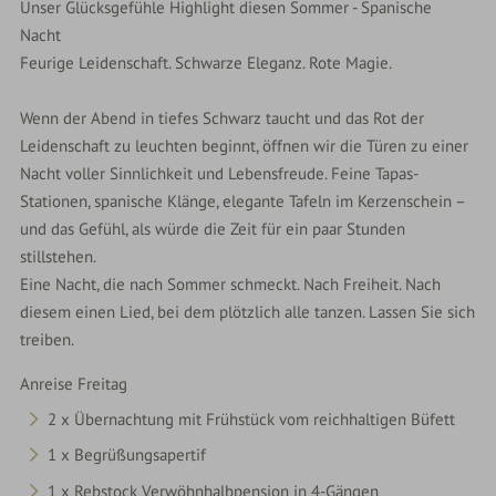
Unser Glücksgefühle Highlight diesen Sommer - Spanische
Nacht
Feurige Leidenschaft. Schwarze Eleganz. Rote Magie.
Wenn der Abend in tiefes Schwarz taucht und das Rot der
Leidenschaft zu leuchten beginnt, öffnen wir die Türen zu einer
Nacht voller Sinnlichkeit und Lebensfreude. Feine Tapas-
Stationen, spanische Klänge, elegante Tafeln im Kerzenschein –
und das Gefühl, als würde die Zeit für ein paar Stunden
stillstehen.
Eine Nacht, die nach Sommer schmeckt. Nach Freiheit. Nach
diesem einen Lied, bei dem plötzlich alle tanzen. Lassen Sie sich
treiben.
Anreise Freitag
2 x Übernachtung mit Frühstück vom reichhaltigen Büfett
1 x Begrüßungsapertif
1 x Rebstock Verwöhnhalbpension in 4-Gängen