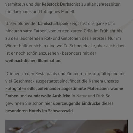
vermitteln und der
Rebstock Durbach
ist zu allen Jahreszeiten
ein dankbares und fotogenes Modell.
Unser blühender
Landschaftspark
zeigt fast das ganze Jahr
hindurch satte Farben, vom ersten zarten Grün im Frühjahr bis
zu den leuchtenden Rot- und Gelbtönen des Herbstes. Nur im
Winter hüllt er sich in eine weiße Schneedecke, aber auch dann
ist er noch schön anzusehen - besonders mit der
weihnachtlichen Illumination.
Drinnen, in den Restaurants und Zimmern, die sorgfältig und mit
viel Geschmack ausgestattet sind, findet die Kamera unseres
Fotografen
edle, aufeinander abgestimmte Materialien
,
warme
Farben
und
wundervolle Ausblicke
in Natur und Park. So
gewinnen Sie schon hier
überzeugende Eindrücke
dieses
besonderen Hotels im Schwarzwald
.