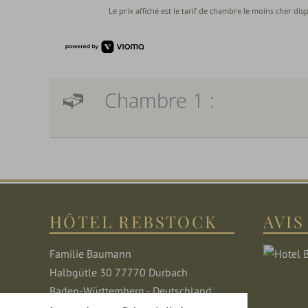
Chambre 1 :
HÔTEL REBSTOCK
AVIS
Familie Baumann
Halbgütle 30 77770 Durbach
Baden-Württemberg - Deutschland