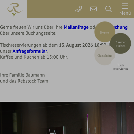
Liebe Rebstock Gäste,
wir machen eine kleine Pause im Hotel und Restaurant
Der
Menü
bis Mittwoch, 12. August 2026
Rebstock
Gerne freuen Wir uns über Ihre
Mailanfrage
oder Ihre
Buchung
Codes einlösen
über unsere Buchungsseite.
Events
Zimmer
Hier können Sie Ihre Aktionscodes
oder Gutscheine einlösen.
Zimmer
&
Tischreservierungen ab dem
13. August 2026 18:00 Uhr
über
Aktuell akzeptieren wir folgende
buchen
Codes:
unser
Anfrageformular
.
Preise
Bonuscode
Gutscheine
Kaffee und Kuchen ab 15:00 Uhr.
Tisch
Online
reservieren
Ihre Familie Baumann
buchen
und das Rebstock-Team
Arrangements
Gutscheine
Rebstock-
Wohlfühlleistungen
Restplatzbörse