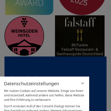
Datenschutzeinstellungen
Wir nutzen Cookies auf unserer Website. Einige von ihnen
sind essenziell, während andere uns helfen, diese Website
und Ihre Erfahrung zu verbessern.
Durch erneuten Aufruf des Consent-Dialogs können Sie
Ihre Einstellung jederzeit ändern. Weitere Informationen