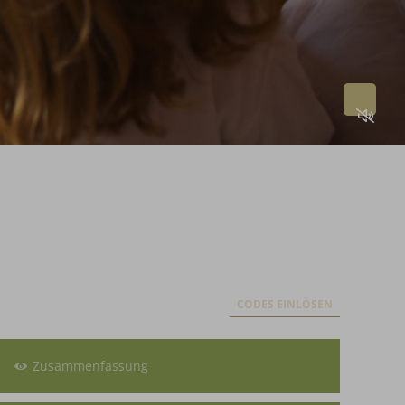
CODES EINLÖSEN
Zusammenfassung