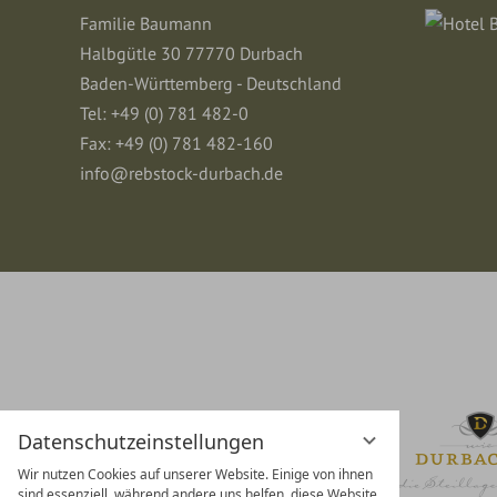
Familie Baumann
Halbgütle 30 77770 Durbach
Baden-Württemberg - Deutschland
Tel: +49 (0) 781 482-0
Fax: +49 (0) 781 482-160
info@rebstock-durbach.de
Datenschutzeinstellungen
Wir nutzen Cookies auf unserer Website. Einige von ihnen
sind essenziell, während andere uns helfen, diese Website