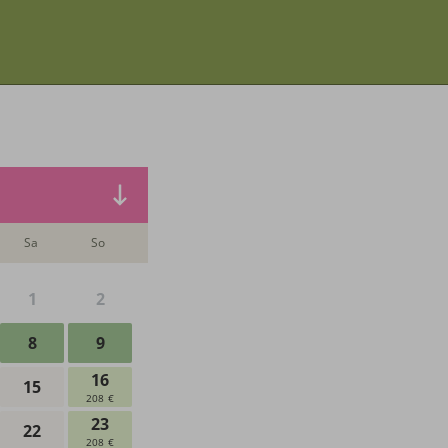
Abreise:
keine Au