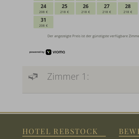
Zimmer 1:
HOTEL REBSTOCK
BEW