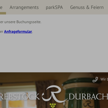
se
Arrangements
parkSPA
Genuss & Feiern
er unsere Buchungsseite.
ser
Anfrageformular
.
Wir 