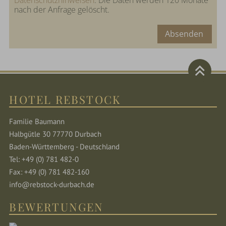
Datenschutzhinweisen
. Die Daten werden 120 Monate
nach der Anfrage gelöscht.
Absenden
HOTEL REBSTOCK
Familie Baumann
Halbgütle 30 77770 Durbach
Baden-Württemberg - Deutschland
Tel: +49 (0) 781 482-0
Fax: +49 (0) 781 482-160
info@rebstock-durbach.de
BEWERTUNGEN