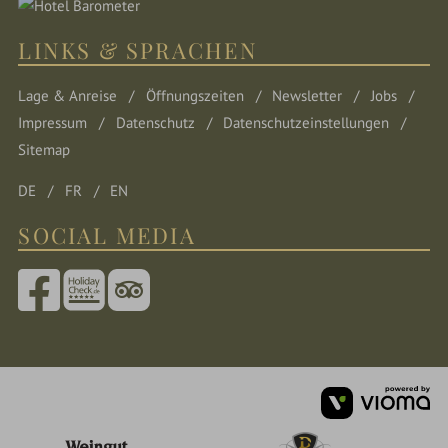
LINKS & SPRACHEN
Lage & Anreise
Öffnungszeiten
Newsletter
Jobs
Impressum
Datenschutz
Datenschutzeinstellungen
Sitemap
DE
FR
EN
SOCIAL MEDIA
vi
G