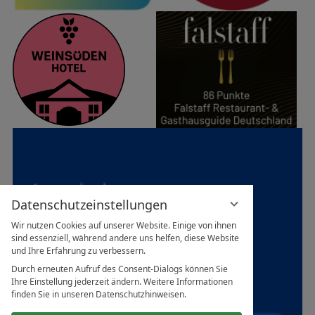
Datenschutzeinstellungen
Wir nutzen Cookies auf unserer Website. Einige von ihnen
sind essenziell, während andere uns helfen, diese Website
und Ihre Erfahrung zu verbessern.
Durch erneuten Aufruf des Consent-Dialogs können Sie
Ihre Einstellung jederzeit ändern. Weitere Informationen
finden Sie in unseren Datenschutzhinweisen.