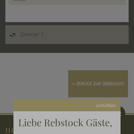
Zimmer 1:
<- ZURÜCK ZUR ÜBERSICHT
schließen
Liebe Rebstock Gäste,
HOTEL REBSTOCK