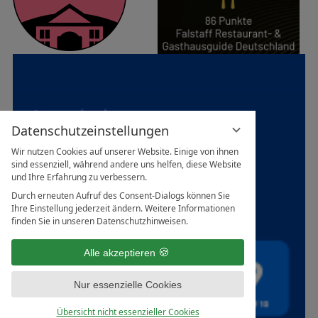
Datenschutzeinstellungen
Wir nutzen Cookies auf unserer Website. Einige von ihnen
sind essenziell, während andere uns helfen, diese Website
und Ihre Erfahrung zu verbessern.
Durch erneuten Aufruf des Consent-Dialogs können Sie
Ihre Einstellung jederzeit ändern. Weitere Informationen
finden Sie in unseren Datenschutzhinweisen.
Alle akzeptieren
Nur essenzielle Cookies
Übersicht nicht essenzieller Cookies