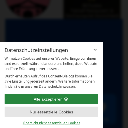
Datenschutzeinstellungen
Wir nutzen Cookies auf unserer Website. Einige von ihnen
sind essenziell, während andere uns helfen, diese Website
und Ihre Erfahrung zu verbessern.
Durch erneuten Aufruf des Consent-Dialogs können Sie
Ihre Einstellung jederzeit ändern. Weitere Informationen
finden Sie in unseren Datenschutzhinweisen.
Alle akzeptieren
Nur essenzielle Cookies
Übersicht nicht essenzieller Cookies