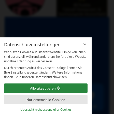
Datenschutzeinstellungen
Wir nutzen Cookies auf unserer Website. Einige von ihnen
sind essenziell, während andere uns helfen, diese Website
und Ihre Erfahrung zu verbessern.
Durch erneuten Aufruf des Consent-Dialogs können Sie
Ihre Einstellung jederzeit ändern. Weitere Informationen
finden Sie in unseren Datenschutzhinweisen.
Alle akzeptieren
Nur essenzielle Cookies
Übersicht nicht essenzieller Cookies