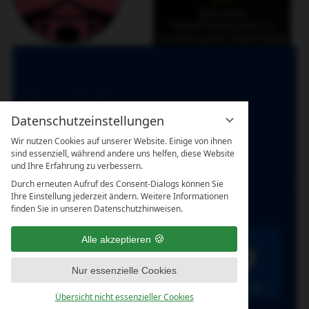
Datenschutzeinstellungen
Wir nutzen Cookies auf unserer Website. Einige von ihnen
sind essenziell, während andere uns helfen, diese Website
und Ihre Erfahrung zu verbessern.
Durch erneuten Aufruf des Consent-Dialogs können Sie
Ihre Einstellung jederzeit ändern. Weitere Informationen
finden Sie in unseren Datenschutzhinweisen.
Alle akzeptieren
Nur essenzielle Cookies
Übersicht nicht essenzieller Cookies