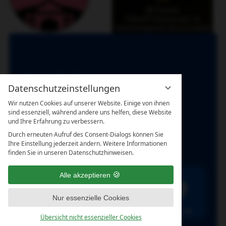
Datenschutzeinstellungen
Wir nutzen Cookies auf unserer Website. Einige von ihnen
sind essenziell, während andere uns helfen, diese Website
und Ihre Erfahrung zu verbessern.
Durch erneuten Aufruf des Consent-Dialogs können Sie
Ihre Einstellung jederzeit ändern. Weitere Informationen
finden Sie in unseren Datenschutzhinweisen.
Alle akzeptieren
Nur essenzielle Cookies
Übersicht nicht essenzieller Cookies