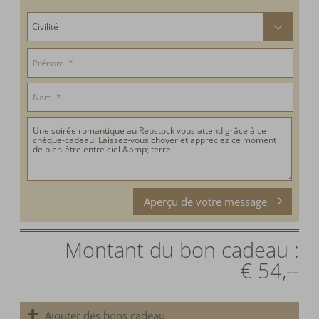
Aperçu de votre message
Montant du bon cadeau :
€ 54,--
Ajouter des bons cadeau