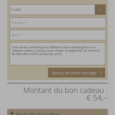
Aperçu de votre message
Montant du bon cadeau :
€ 54,--
Ajouter des bons cadeau