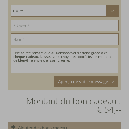
Aperçu de votre message
Montant du bon cadeau :
€ 54,--
Ajouter des bons cadeau