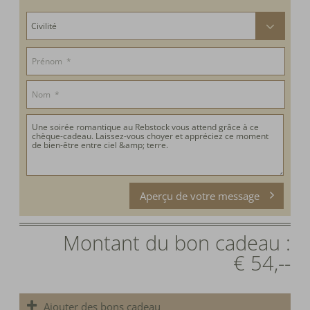
Aperçu de votre message
Montant du bon cadeau :
€ 54,--
Ajouter des bons cadeau