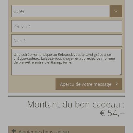
Aperçu de votre message
Montant du bon cadeau :
€ 54,--
Ajouter des bons cadeau