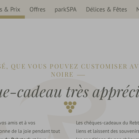
 & Prix
Offres
parkSPA
Délices & Fêtes
Nous vous conseil
É, QUE VOUS POUVEZ CUSTOMISER AV
NOIRE
e-cadeau très appréci
vos amis et à vos
Les chèques-cadeaux du Rebts
donne de la joie pendant tout
liens et laissent des souvenir