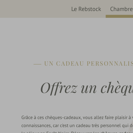
Le Rebstock
Chambres
UN CADEAU PERSONNALIS
Offrez un chèqu
Grâce à ces chèques-cadeaux, vous allez faire plaisir à 
connaissances, car c'est un cadeau très personnel qui 