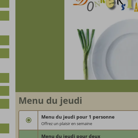
Menu du jeudi
Menu du jeudi pour 1 personne
Offrez un plaisir en semaine
Nous choyons vos invités avec notre menu du jeudi à
Menu du jeudi pour deux