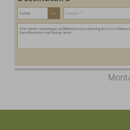
Monta