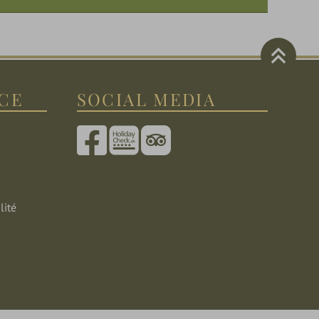
ICE
SOCIAL MEDIA
lité