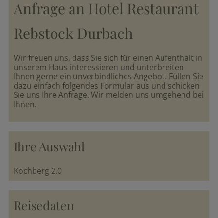
Anfrage an Hotel Restaurant
Arrangements
Rebstock Durbach
parkSPA
Wir freuen uns, dass Sie sich für einen Aufenthalt in
unserem Haus interessieren und unterbreiten
Ihnen gerne ein unverbindliches Angebot. Füllen Sie
Genuss
dazu einfach folgendes Formular aus und schicken
&
Sie uns Ihre Anfrage. Wir melden uns umgehend bei
Feiern
Ihnen.
Durbach
Ihre Auswahl
&
Umgebung
Kochberg 2.0
Reisedaten