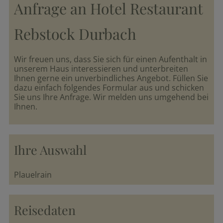
Anfrage an Hotel Restaurant
Arrangements
Rebstock Durbach
parkSPA
Wir freuen uns, dass Sie sich für einen Aufenthalt in
unserem Haus interessieren und unterbreiten
Ihnen gerne ein unverbindliches Angebot. Füllen Sie
Genuss
dazu einfach folgendes Formular aus und schicken
&
Sie uns Ihre Anfrage. Wir melden uns umgehend bei
Feiern
Ihnen.
Durbach
Ihre Auswahl
&
Umgebung
Plauelrain
Reisedaten