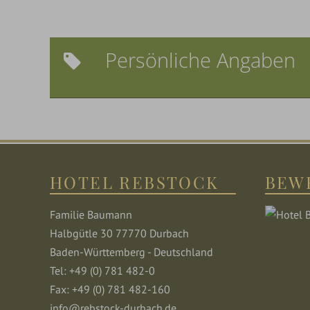
Persönliche Angaben
HOTEL REBSTOCK
BEW
Familie Baumann
Halbgütle 30 77770 Durbach
Baden-Württemberg - Deutschland
Tel: +49 (0) 781 482-0
Fax: +49 (0) 781 482-160
info@rebstock-durbach.de