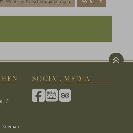
Weiteren Gutschein hinzufügen
Weiter
CHEN
SOCIAL MEDIA
er
Sitemap