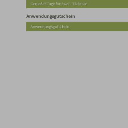
Genießer Tage für Zwei - 3 Nächte
Anwendungsgutschein
Anwendungsgutschein