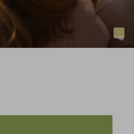
54,--