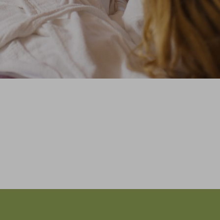
Gutscheinwert:
€ 