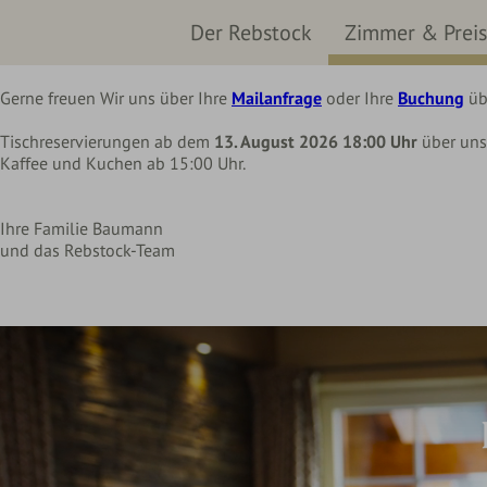
Liebe Rebstock Gäste,
Der Rebstock
Zimmer & Prei
wir machen eine kleine Pause im Hotel und Restaurant
bis Mittwoch, 12. August 2026
Gerne freuen Wir uns über Ihre
Mailanfrage
oder Ihre
Buchung
üb
Tischreservierungen ab dem
13. August 2026 18:00 Uhr
über un
Kaffee und Kuchen ab 15:00 Uhr.
Ihre Familie Baumann
und das Rebstock-Team