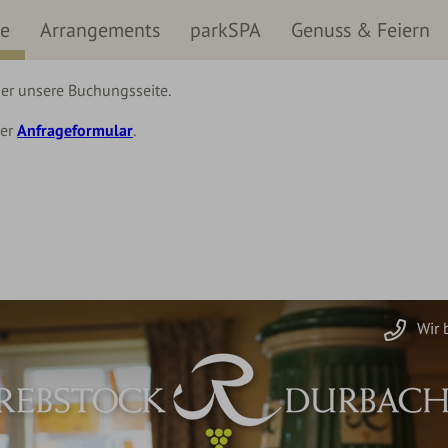
se
Arrangements
parkSPA
Genuss & Feiern
er unsere Buchungsseite.
ser
Anfrageformular
.
Wir 