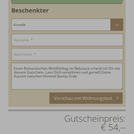
Schweiz: € 5,--
Wir drucken Ihnen den Gutschein und verpacken Ihn.
Beschenkter
Zahlung Online, vor Ort oder auf Rechnung.
Vorschau mit Widmungstext
Gutscheinpreis:
€ 54,--