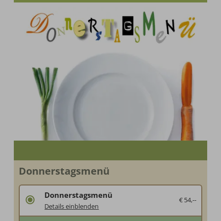
Donnerstagsmenü
Donnerstagsmenü
€ 54,--
Verschenken Sie Genuss unter der Woche
Details einblenden
Wir verwöhnen Ihren Beschenkten mit unserem Donnerstagsmenü. Serviert in 5-Gängen.