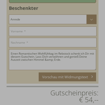
Schweiz: € 5,--
Wir drucken Ihnen den Gutschein und verpacken Ihn.
Beschenkter
Zahlung Online, vor Ort oder auf Rechnung.
Vorschau mit Widmungstext
Gutscheinpreis:
€ 54,--