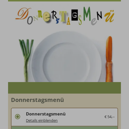
Donnerstagsmenü
Donnerstagsmenü
€ 54,--
Verschenken Sie Genuss unter der Woche
Details einblenden
Wir verwöhnen Ihren Beschenkten mit unserem Donnerstagsmenü. Serviert in 5-Gängen.